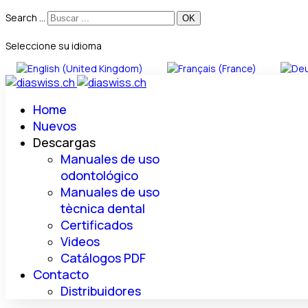
Search ...
Seleccione su idioma
Home
Nuevos
Descargas
Manuales de uso
odontológico
Manuales de uso
tècnica dental
Certificados
Videos
Catálogos PDF
Contacto
Distribuidores