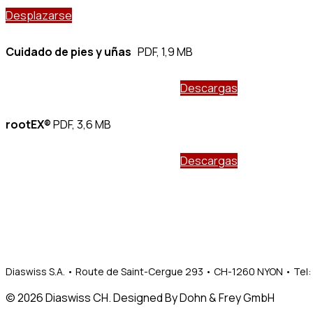
Desplazarse
Cuidado de pies y uñas
PDF, 1,9 MB
Descargas
rootEX®
PDF, 3,6 MB
Descargas
Diaswiss S.A. • Route de Saint-Cergue 293 • CH-1260 NYON • Tel: 
© 2026 Diaswiss CH. Designed By Dohn & Frey GmbH