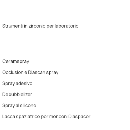
Strumenti in zirconio per laboratorio
Ceramspray
Occlusion e Diascan spray
Spray adesivo
Debubblelizer
Spray al silicone
Lacca spaziatrice per monconi Diaspacer