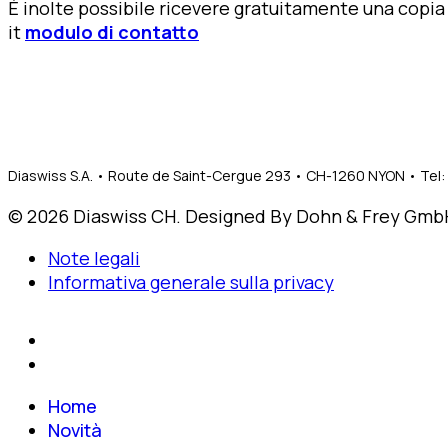
È inolte possibile ricevere gratuitamente una copia c
it
modulo di contatto
Diaswiss S.A. • Route de Saint-Cergue 293 • CH-1260 NYON • Tel: 
© 2026 Diaswiss CH. Designed By Dohn & Frey Gmb
Note legali
Informativa generale sulla privacy
Home
Novità