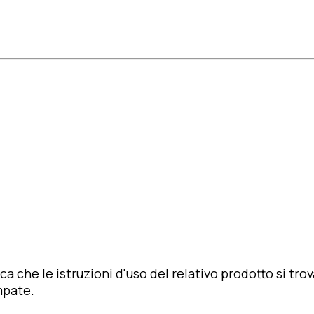
a che le istruzioni d'uso del relativo prodotto si tro
mpate.