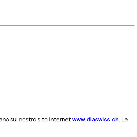
vano sul nostro sito Internet
www.diaswiss.ch
. Le