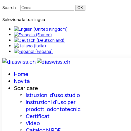
Search ...
Seleziona la tua lingua
Home
Novità
Scaricare
Istruzioni d'uso studio
Instruzioni d'uso per
prodotti odontotecnici
Certificati
Video
Cataloghi PDF